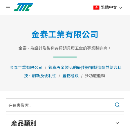
繁體中文
金泰工業有限公司
金泰 - 為設計及製造各類鎖具與五金的專業製造商。
金泰工業有限公司
/
鎖與五金製品的最佳選擇製造商並結合科
技、創新及便利性
/
置物櫃鎖
/
多功能櫃鎖
產品類別