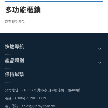
多功能櫃鎖
沒有找到產品
快速導航
產品類別
保持聯繫
公司地址：243092 新北市泰山區明志路三段480號
電話：(+886) 2-2907-1129
電子信箱：
sales@jintay.com.tw