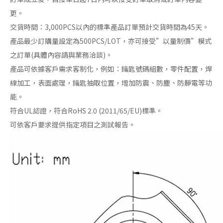
更。
交貨時間：3,000PCS以內的標準產品訂單預計交貨時間為45天。
產品最少訂購量設定為500PCS/LOT，亦可接受”以量制價”模式
之訂單(具體內容請與業務洽談)。
產品可依據客戶需求客制化，例如：鑰匙號碼組數，零件配置，焊
線加工，表面處理，鑰匙抽取位置，增加防震、防塵、防靜電等功
能。
符合UL認證，符合RoHS 2.0 (2011/65/EU)標準。
可依客戶要求提供指定項目之測試報告。