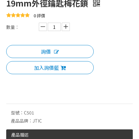
19mm外徑鑰匙梅花鎖
0 評價
數量：
詢價
加入詢價籃
型號：
C501
產品品牌：
JTIC
產品描述