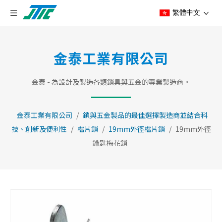
繁體中文
金泰工業有限公司
金泰 - 為設計及製造各類鎖具與五金的專業製造商。
金泰工業有限公司
/
鎖與五金製品的最佳選擇製造商並結合科
技、創新及便利性
/
檔片鎖
/
19mm外徑檔片鎖
/
19mm外徑
鑰匙梅花鎖