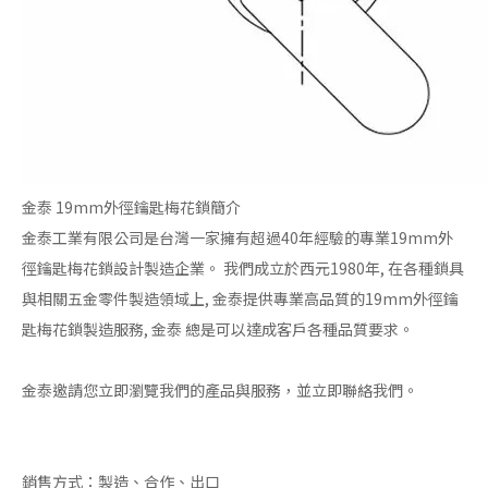
金泰 19mm外徑鑰匙梅花鎖簡介
金泰工業有限公司是台灣一家擁有超過40年經驗的專業19mm外
徑鑰匙梅花鎖設計製造企業。 我們成立於西元1980年, 在各種鎖具
與相關五金零件製造領域上, 金泰提供專業高品質的19mm外徑鑰
匙梅花鎖製造服務, 金泰 總是可以達成客戶各種品質要求。
金泰邀請您立即瀏覽我們的產品與服務，並立即聯絡我們。
銷售方式：製造、合作、出口