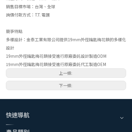
銷售目標市場：台灣、全球
詢價付款方式：T.T. 電匯
競爭特點
多樣設計：金泰工業有限公司提供19mm外徑鑰匙梅花鎖的多樣化
設計
19mm外徑鑰匙梅花鎖接受進行原廠委託設計製造ODM
19mm外徑鑰匙梅花鎖接受進行原廠委託代工製造OEM
上一條:
下一條:
快速導航
產品類別