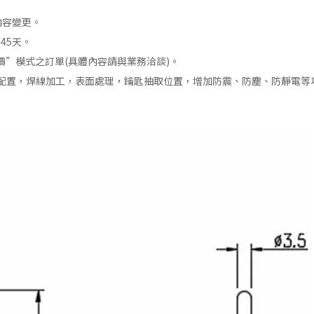
內容變更。
45天。
制價”模式之訂單(具體內容請與業務洽談)。
配置，焊線加工，表面處理，鑰匙抽取位置，增加防震、防塵、防靜電等