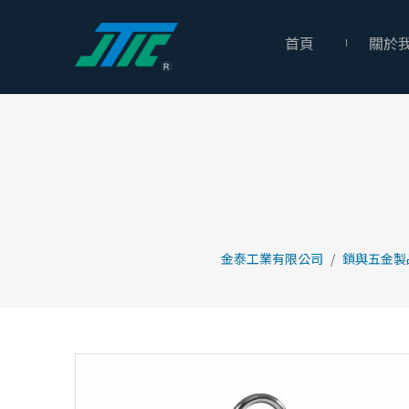
首頁
關於
金泰工業有限公司
/
鎖與五金製