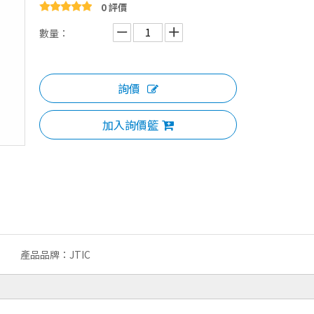
0 評價
數量：
詢價
加入詢價籃
產品品牌：
JTIC