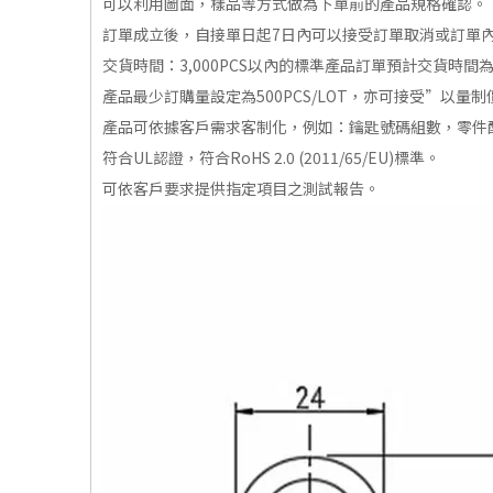
可以利用圖面，樣品等方式做為下單前的產品規格確認。
訂單成立後，自接單日起7日內可以接受訂單取消或訂單
交貨時間：3,000PCS以內的標準產品訂單預計交貨時間為
產品最少訂購量設定為500PCS/LOT，亦可接受”以量
產品可依據客戶需求客制化，例如：鑰匙號碼組數，零件
符合UL認證，符合RoHS 2.0 (2011/65/EU)標準。
可依客戶要求提供指定項目之測試報告。