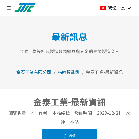
繁體中文
最新訊息
金泰 - 為設計及製造各類鎖具與五金的專業製造商。
金泰工業有限公司
/
指紋智能鎖
/
金泰工業-最新資訊
金泰工業-最新資訊
瀏覽數量：
4
作者： 本站編輯 發佈時間： 2023-12-21 來
源：
本站
詢價