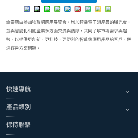
金泰藉由參加物聯網應用展覽會，增加智能電子鎖產品的曝光度，
並與智能化相關產業多方面交流與觀摩，共同了解市場需求與趨
勢，以提供更創新，更科技，更便利的智能鎖應用產品給客戶，解
決客戶方案問題。
快速導航
產品類別
保持聯繫