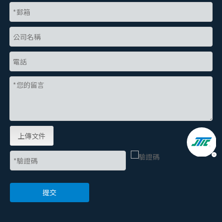
上傳文件
提交